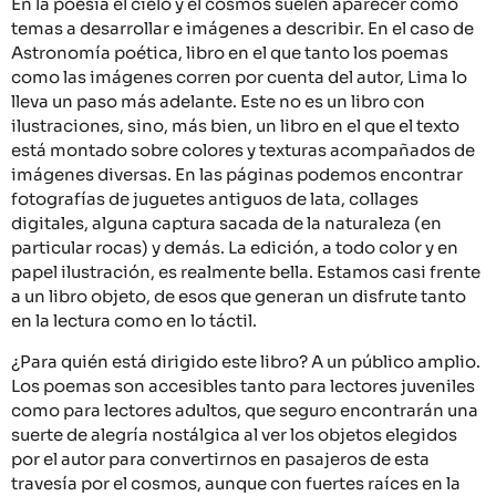
En la poesía el cielo y el cosmos suelen aparecer como
temas a desarrollar e imágenes a describir. En el caso de
Astronomía poética, libro en el que tanto los poemas
como las imágenes corren por cuenta del autor, Lima lo
lleva un paso más adelante. Este no es un libro con
ilustraciones, sino, más bien, un libro en el que el texto
está montado sobre colores y texturas acompañados de
imágenes diversas. En las páginas podemos encontrar
fotografías de juguetes antiguos de lata, collages
digitales, alguna captura sacada de la naturaleza (en
particular rocas) y demás. La edición, a todo color y en
papel ilustración, es realmente bella. Estamos casi frente
a un libro objeto, de esos que generan un disfrute tanto
en la lectura como en lo táctil.
¿Para quién está dirigido este libro? A un público amplio.
Los poemas son accesibles tanto para lectores juveniles
como para lectores adultos, que seguro encontrarán una
suerte de alegría nostálgica al ver los objetos elegidos
por el autor para convertirnos en pasajeros de esta
travesía por el cosmos, aunque con fuertes raíces en la