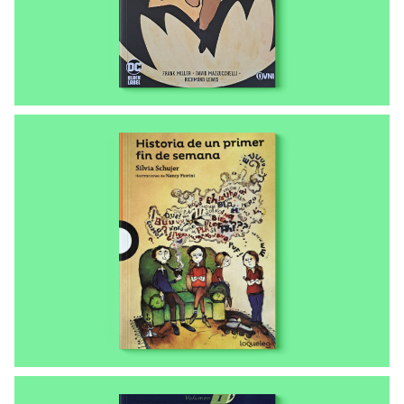
Batman Año Uno
LIBROS ENVIADOS A LAS COMUNIDADES
Historia del primer fin de semana