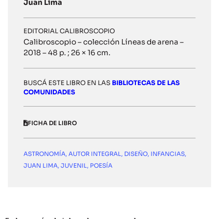
Juan Lima
EDITORIAL CALIBROSCOPIO
Calibroscopio – colección Líneas de arena –
2018 – 48 p. ; 26 × 16 cm.
BUSCÁ ESTE LIBRO EN LAS
BIBLIOTECAS DE LAS
COMUNIDADES
FICHA DE LIBRO
ASTRONOMÍA
,
AUTOR INTEGRAL
,
DISEÑO
,
INFANCIAS
,
JUAN LIMA
,
JUVENIL
,
POESÍA