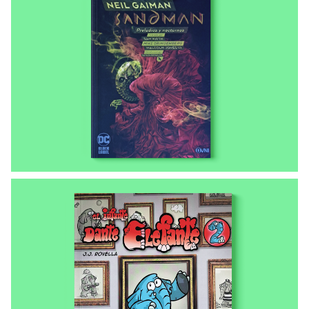
LIBROS ENVIADOS A LAS COMUNIDADES
Sandman. Preludios y nocturnos
LIBROS ENVIADOS A LAS COMUNIDADES
El infante Dante Elefante 2