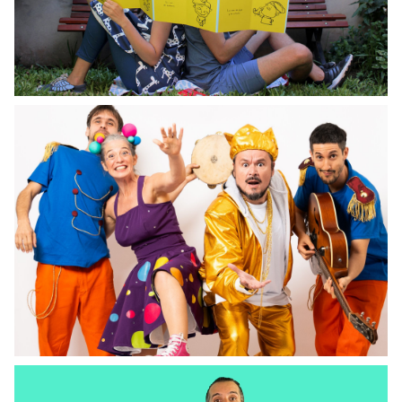
MIRAR
CHARLAS LITERARIAS
Valor vereda
MIRAR