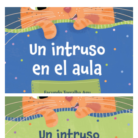
LIBROS
Un intruso en el aula
LEER
LIBROS
Un intruso en el aula: cuadernillo de