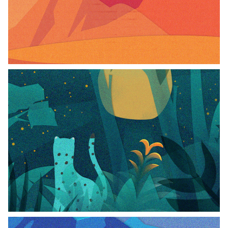
ESCUCHAR
CUENTOS CONTADOS
La leyenda del mate
ESCUCHAR