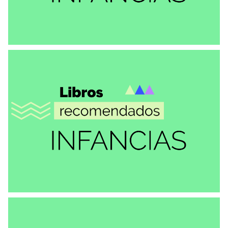
RECOMENDACIONES
Discordia
VER MÁS