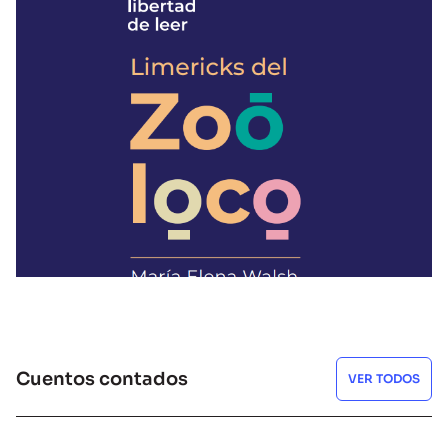
LIBROS
Limericks del Zoo loco
LEER
Cuentos contados
VER TODOS