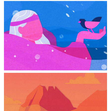
CUENTOS CONTADOS
Leyenda del Calafate
ESCUCHAR
CUENTOS CONTADOS
Leyenda del Domuyo