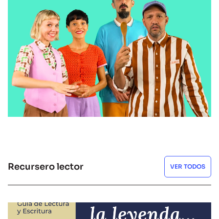
CHARLAS LITERARIAS
Anda Calabaza
MIRAR
Recursero lector
VER TODOS