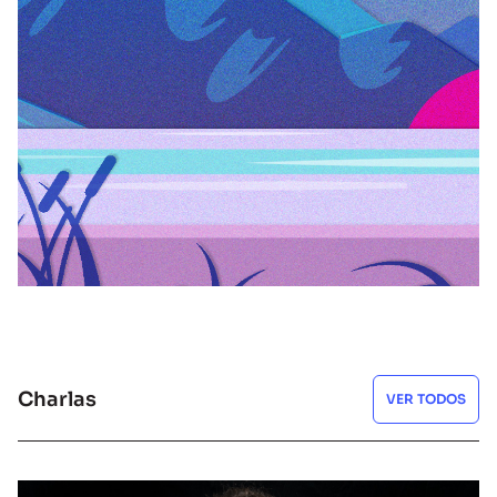
CUENTOS CONTADOS
Leyenda del Nahuel Huapi
ESCUCHAR
Charlas
VER TODOS