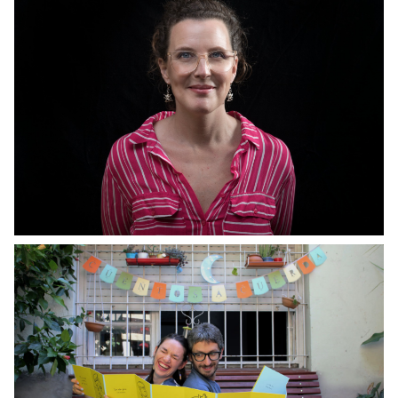
CHARLAS LITERARIAS
Melina Pogorelsky
MIRAR
CHARLAS LITERARIAS
Cuentos a cuerda