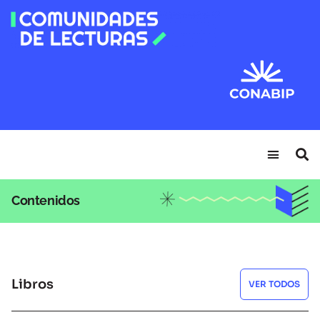
Contenidos
Libros
VER TODOS