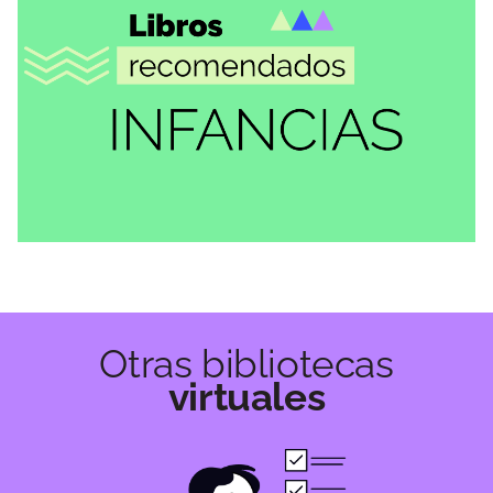
RECOMENDACIONES
Roald Dahl
VER MÁS
Otras bibliotecas
virtuales