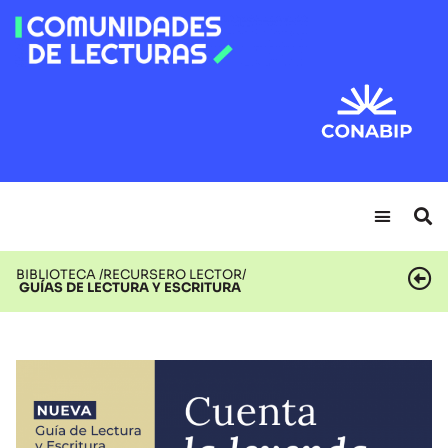
BIBLIOTECA /
RECURSERO LECTOR/
GUÍAS DE LECTURA Y ESCRITURA