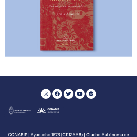
LIBROS ENVIADOS A LAS COMUNIDADES
Inundación. El lenguaje secreto del
que estamos hechos
CONABIP | Ayacucho 1578 (C1112AAB) | Ciudad Autónoma de