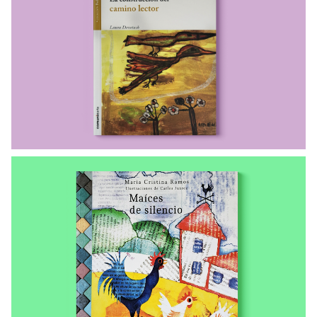
LIBROS ENVIADOS A LAS COMUNIDADES
La construcción del camino del lector
LIBROS ENVIADOS A LAS COMUNIDADES
Maíces de silencio