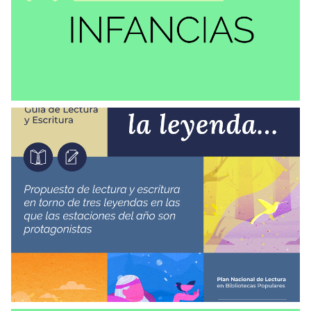
Colección los duraznos
RECOMENDACIONES
Guía de lectura y escritura: Cuenta la
leyenda…