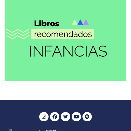
RECOMENDACIONES
3155 o el número de la tristeza