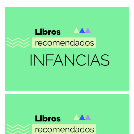
RECOMENDACIONES
Colección de los casos de Anita
Demare
RECOMENDACIONES