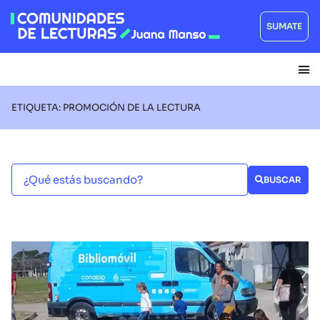
SUMATE
ETIQUETA: PROMOCIÓN DE LA LECTURA
BUSCAR