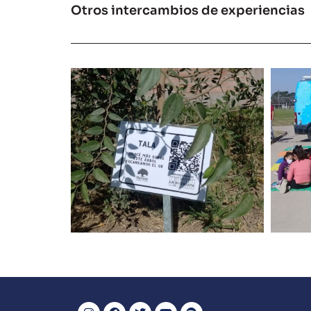
Otros intercambios de experiencias
Hay que aprender a
Le
leer las hojas