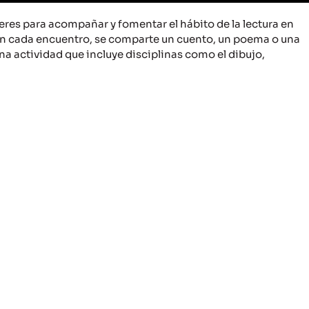
lleres para acompañar y fomentar el hábito de la lectura en
, en cada encuentro, se comparte un cuento, un poema o una
na actividad que incluye disciplinas como el dibujo,