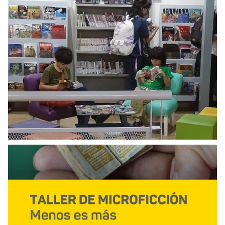
Actualización del sector de manga e
historietas de la biblioteca
Ciclo de talleres literarios