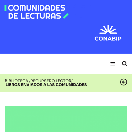
BIBLIOTECA /
RECURSERO LECTOR/
LIBROS ENVIADOS A LAS COMUNIDADES