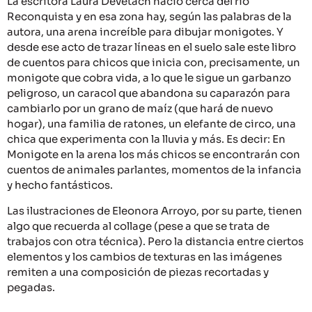
La escritora Laura Devetach nació cerca del río
Reconquista y en esa zona hay, según las palabras de la
autora, una arena increíble para dibujar monigotes. Y
desde ese acto de trazar líneas en el suelo sale este libro
de cuentos para chicos que inicia con, precisamente, un
monigote que cobra vida, a lo que le sigue un garbanzo
peligroso, un caracol que abandona su caparazón para
cambiarlo por un grano de maíz (que hará de nuevo
hogar), una familia de ratones, un elefante de circo, una
chica que experimenta con la lluvia y más. Es decir: En
Monigote en la arena los más chicos se encontrarán con
cuentos de animales parlantes, momentos de la infancia
y hecho fantásticos.
Las ilustraciones de Eleonora Arroyo, por su parte, tienen
algo que recuerda al collage (pese a que se trata de
trabajos con otra técnica). Pero la distancia entre ciertos
elementos y los cambios de texturas en las imágenes
remiten a una composición de piezas recortadas y
pegadas.