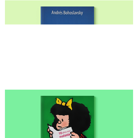
LIBROS ENVIADOS A LAS COMUNIDADES
Una noche en bosque-poesía y otros
poemas
LIBROS ENVIADOS A LAS COMUNIDADES