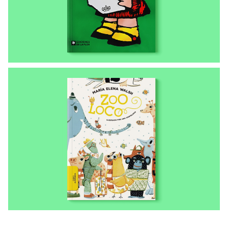
10 años con Mafalda
LIBROS ENVIADOS A LAS COMUNIDADES
Zoo loco