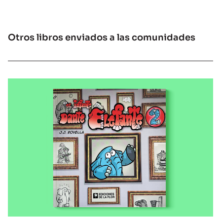
Otros libros enviados a las comunidades
LIBROS ENVIADOS A LAS COMUNIDADES
El infante Dante Elefante 2