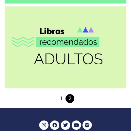
RECOMENDACIONES
Miseria
VER MÁS
1
2