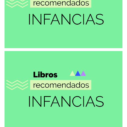
RECOMENDACIONES
El mar
VER MÁS
RECOMENDACIONES
Colección los duraznos
VER MÁS