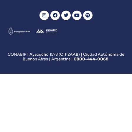
CONABIP | Ayacucho 1578 (C1112AAB) | Ciudad Autónoma de
Buenos Aires | Argentina |
0800
-444-0068