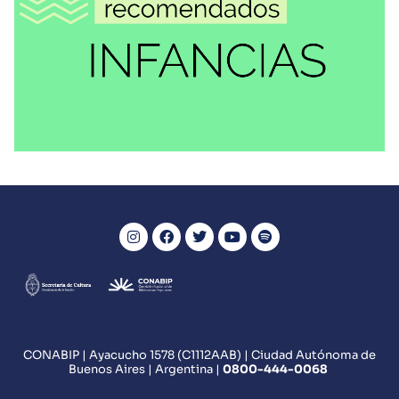
RECOMENDACIONES
El auto rojo
VER MÁS
CONABIP | Ayacucho 1578 (C1112AAB) | Ciudad Autónoma de
Buenos Aires | Argentina |
0800
-444-0068