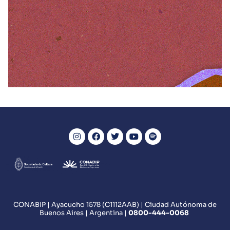
LIBROS
La leyenda del cerro
VER MÁS
CONABIP | Ayacucho 1578 (C1112AAB) | Ciudad Autónoma de
Buenos Aires | Argentina |
0800
-444-0068