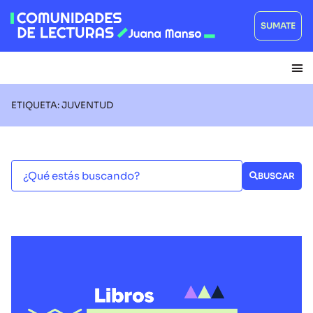
SUMATE
ETIQUETA: JUVENTUD
BUSCAR
LIBROS RECOMENDADOS EN LOS RECORRIDOS LECTORES