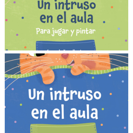
Un intruso en el aula: cuadernillo de
actividades
VER MÁS
LIBROS
Un intruso en el aula
VER MÁS