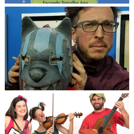
CHARLAS LITERARIAS
Luciano Saracino: Terror e historietas
VER MÁS
CHARLAS LITERARIAS