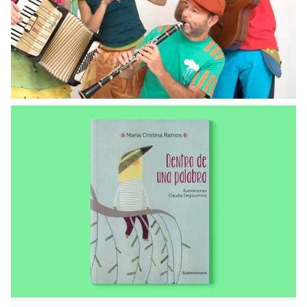
Vuelta Canela
VER MÁS
LIBROS ENVIADOS A LAS COMUNIDADES
Dentro de una palabra
VER MÁS