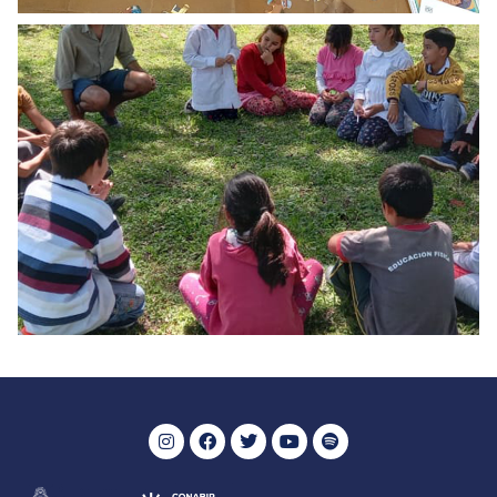
PROYECTOS DE PROMOCIÓN DE LA LECTURA
La biblioteca va a la escuela formando
lectores
VER MÁS