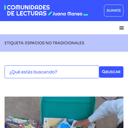
SUMATE
ETIQUETA: ESPACIOS NO TRADICIONALES
BUSCAR
INTERCAMBIO DE EXPERIENCIAS