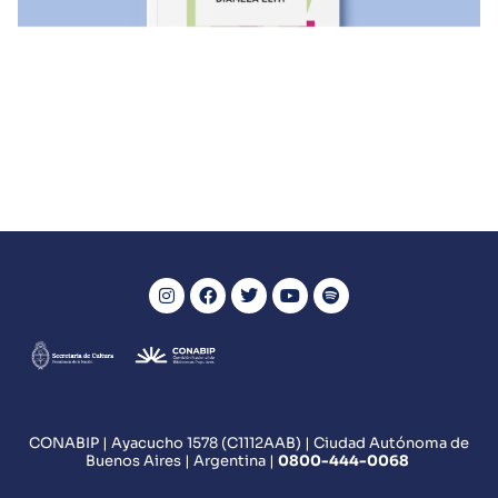
LIBROS ENVIADOS A LAS COMUNIDADES
El ojo en la mira
VER MÁS
CONABIP | Ayacucho 1578 (C1112AAB) | Ciudad Autónoma de
Buenos Aires | Argentina |
0800
-444-0068