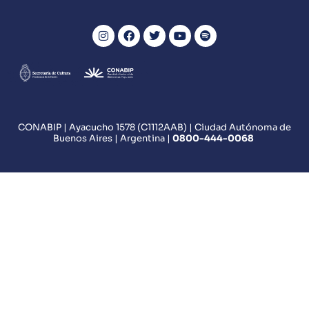
CONABIP | Ayacucho 1578 (C1112AAB) | Ciudad Autónoma de
Buenos Aires | Argentina |
0800
-444-0068