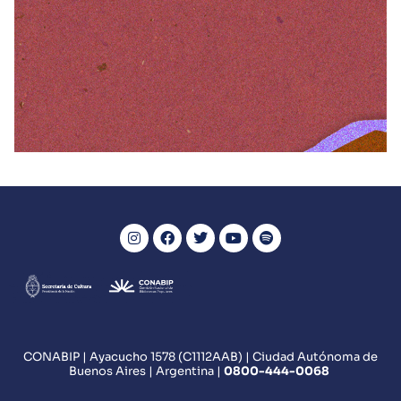
LIBROS
La leyenda del cerro
VER MÁS
CONABIP | Ayacucho 1578 (C1112AAB) | Ciudad Autónoma de
Buenos Aires | Argentina |
0800
-444-0068