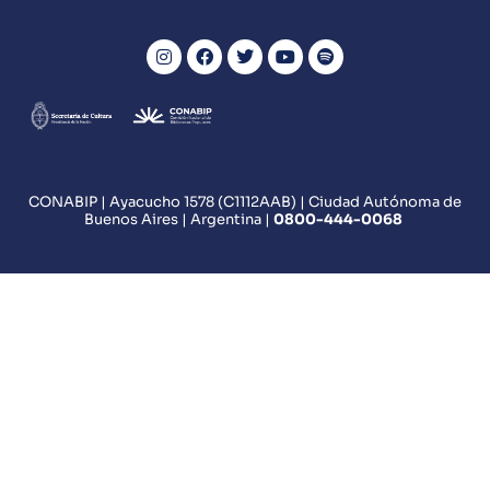
CONABIP | Ayacucho 1578 (C1112AAB) | Ciudad Autónoma de
Buenos Aires | Argentina |
0800
-444-0068