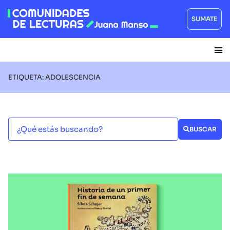
SUMATE
ETIQUETA: ADOLESCENCIA
BUSCAR