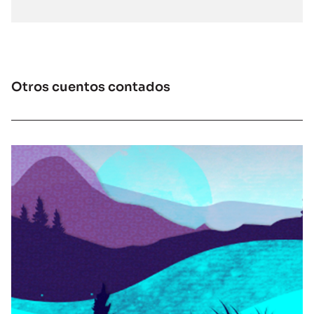
Otros cuentos contados
La leyenda del Uritorco