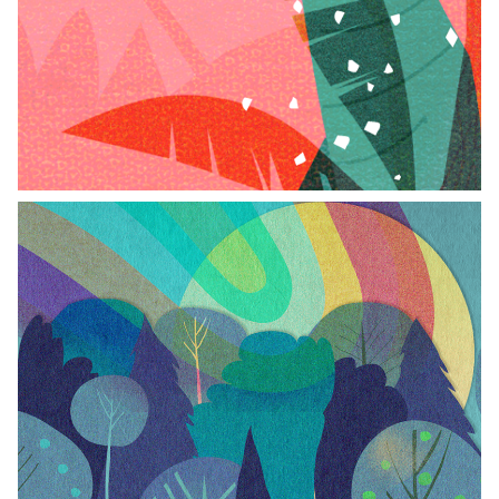
El árbol de sal
Leyenda del arcoiris