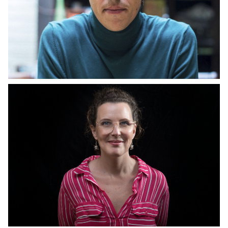
CHARLAS LITERARIAS
Daniel Mecca
CHARLAS LITERARIAS
Melina Pogorelsky