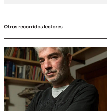
Otros recorridos lectores
CHARLAS LITERARIAS
Marcelo Birmajer