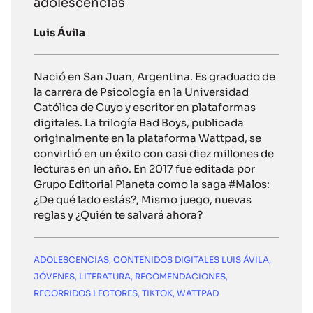
adolescencias
Luis Ávila
Nació en San Juan, Argentina. Es graduado de
la carrera de Psicología en la Universidad
Católica de Cuyo y escritor en plataformas
digitales. La trilogía Bad Boys, publicada
originalmente en la plataforma Wattpad, se
convirtió en un éxito con casi diez millones de
lecturas en un año. En 2017 fue editada por
Grupo Editorial Planeta como la saga #Malos:
¿De qué lado estás?, Mismo juego, nuevas
reglas y ¿Quién te salvará ahora?
ADOLESCENCIAS
,
CONTENIDOS DIGITALES LUIS ÁVILA
,
JÓVENES
,
LITERATURA
,
RECOMENDACIONES
,
RECORRIDOS LECTORES
,
TIKTOK
,
WATTPAD